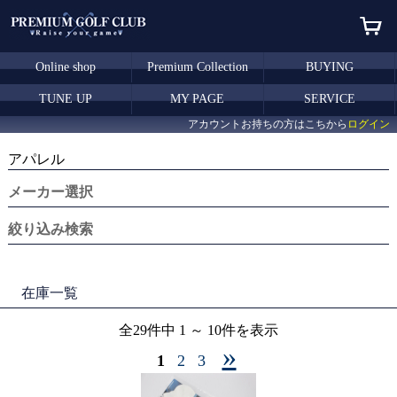
Online shop
Premium Collection
BUYING
TUNE UP
MY PAGE
SERVICE
アカウントお持ちの方はこちから
ログイン
アパレル
メーカー選択
絞り込み検索
在庫一覧
全29件中 1 ～ 10件を表示
»
1
2
3