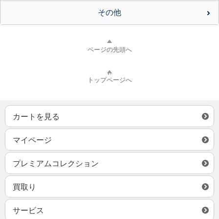
その他
ページの先頭へ
トップページへ
カートを見る
マイページ
プレミアムコレクション
買取り
サービス