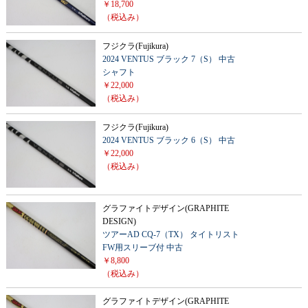
￥18,700
（税込み）
フジクラ(Fujikura)
2024 VENTUS ブラック 7（S） 中古
シャフト
￥22,000
（税込み）
フジクラ(Fujikura)
2024 VENTUS ブラック 6（S） 中古
￥22,000
（税込み）
グラファイトデザイン(GRAPHITE
DESIGN)
ツアーAD CQ-7（TX） タイトリスト
FW用スリーブ付 中古
￥8,800
（税込み）
グラファイトデザイン(GRAPHITE