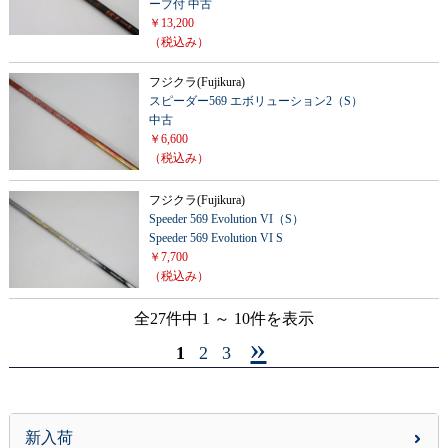
ーブ付 中古
￥13,200
（税込み）
フジクラ(Fujikura)
スピーダー569 エボリューション2（S）
中古
￥6,600
（税込み）
フジクラ(Fujikura)
Speeder 569 Evolution VI（S）
Speeder 569 Evolution VI S
￥7,700
（税込み）
全27件中 1 ～ 10件を表示
»
1
2
3
新入荷